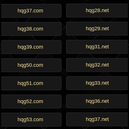
hqg28.net
hqg37.com
hqg29.net
hqg38.com
hqg31.net
hqg39.com
hqg32.net
hqg50.com
hqg33.net
hqg51.com
hqg36.net
hqg52.com
hqg37.net
hqg53.com