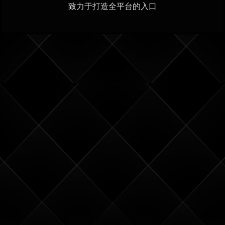
致力于打造全平台的入口