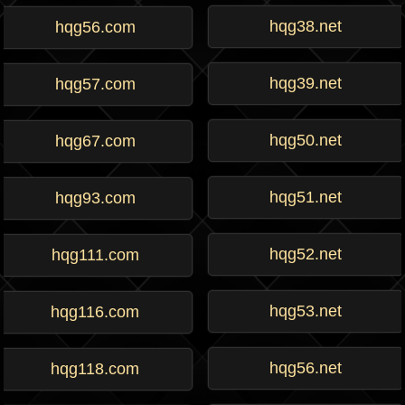
hqg38.net
hqg56.com
hqg39.net
hqg57.com
hqg50.net
hqg67.com
hqg51.net
hqg93.com
hqg52.net
hqg111.com
hqg53.net
hqg116.com
hqg56.net
hqg118.com