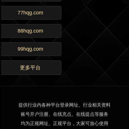
77hqg.com
88hqg.com
99hqg.com
更多平台
提供行业内各种平台登录网址、行业相关资料
账号开户注册、在线充点、在线提点等服务
均为正规网址、正规平台，大家可放心使用