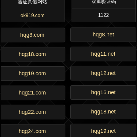
双重验证码
验证真假网站
1122
ok919.com
hqg8.net
hqg8.com
hqg11.net
hqg18.com
hqg12.net
hqg19.com
hqg16.net
hqg21.com
hqg18.net
hqg22.com
hqg19.net
hqg24.com